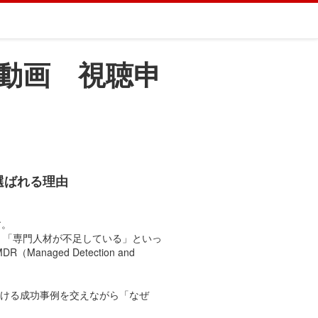
動画 視聴申
が選ばれる理由
す。
」「専門人材が不足している」といっ
ged Detection and
おける成功事例を交えながら「なぜ