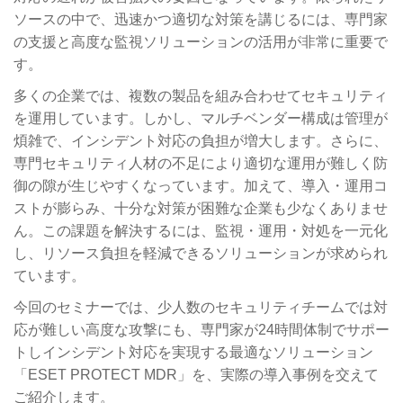
ソースの中で、迅速かつ適切な対策を講じるには、専門家
の支援と高度な監視ソリューションの活用が非常に重要で
す。
多くの企業では、複数の製品を組み合わせてセキュリティ
を運用しています。しかし、マルチベンダー構成は管理が
煩雑で、インシデント対応の負担が増大します。さらに、
専門セキュリティ人材の不足により適切な運用が難しく防
御の隙が生じやすくなっています。加えて、導入・運用コ
ストが膨らみ、十分な対策が困難な企業も少なくありませ
ん。この課題を解決するには、監視・運用・対処を一元化
し、リソース負担を軽減できるソリューションが求められ
ています。
今回のセミナーでは、少人数のセキュリティチームでは対
応が難しい高度な攻撃にも、専門家が24時間体制でサポー
トしインシデント対応を実現する最適なソリューション
「ESET PROTECT MDR」を、実際の導入事例を交えて
ご紹介します。