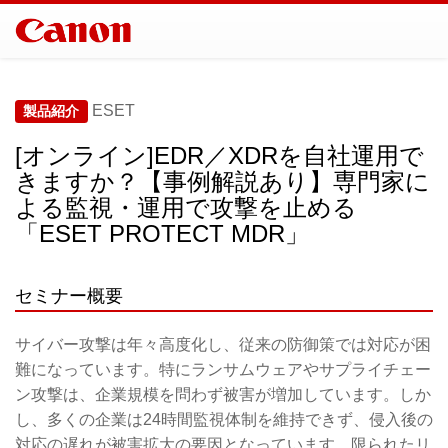
ESET
製品紹介
[オンライン]EDR／XDRを自社運用で
きますか？【事例解説あり】専門家に
よる監視・運用で攻撃を止める
「ESET PROTECT MDR」
セミナー概要
サイバー攻撃は年々高度化し、従来の防御策では対応が困
難になっています。特にランサムウェアやサプライチェー
ン攻撃は、企業規模を問わず被害が増加しています。しか
し、多くの企業は24時間監視体制を維持できず、侵入後の
対応の遅れが被害拡大の要因となっています。限られたリ