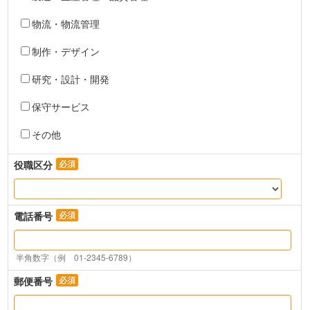
物流・物流管理
制作・デザイン
研究・設計・開発
保守サービス
その他
役職区分
電話番号
半角数字（例　01-2345-6789）
郵便番号