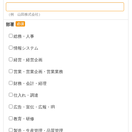
（例　山田株式会社）
部署
総務・人事
情報システム
経営・経営企画
営業・営業企画・営業業務
財務・会計・経理
仕入れ・調達
広告・宣伝・広報・IR
教育・研修
製造・生産管理・品質管理