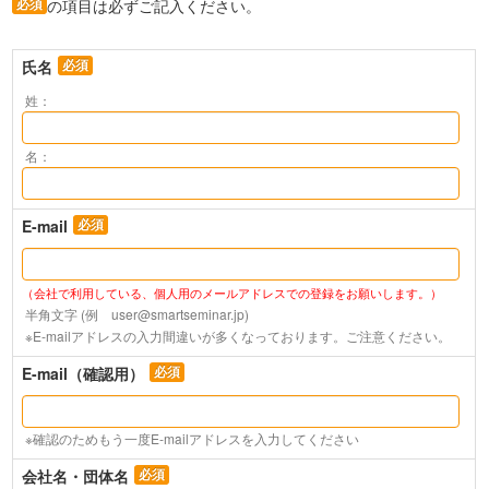
必須
の項目は必ずご記入ください。
氏名
E-mail
（会社で利用している、個人用のメールアドレスでの登録をお願いします。）
半角文字 (例　user@smartseminar.jp)

※E-mailアドレスの入力間違いが多くなっております。ご注意ください。
E-mail（確認用）
※確認のためもう一度E-mailアドレスを入力してください
会社名・団体名