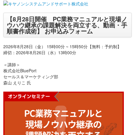
【8月28日開催 PC業務マニュアルと現場ノ
ウハウ継承の課題解決を両立する、動画・手
順書作成術】 お申込みフォーム
2026年8月28日（金） 15時00分 ~ 15時50分【無料：予約制】
締切：2026年8月26日（水）13時00分
＜講師＞
株式会社BluePort
セールス＆マーケティング部
森山 えりこ 氏