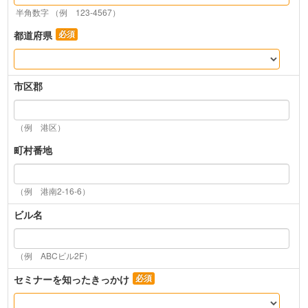
半角数字 （例　123-4567）
都道府県
市区郡
（例　港区）
町村番地
（例　港南2-16-6）
ビル名
（例　ABCビル2F）
セミナーを知ったきっかけ