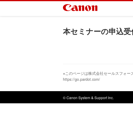
本セミナーの申込受
※このページは株式会社セールスフォー
https://go.pardot.com/
© Canon System & Support Inc.