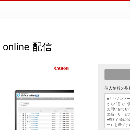
online 配信
個人情報の取
■キヤノンマ
から任意でご
お問い合わせ
製品・サービ
■弊社が既に保
ー）を紐づけ