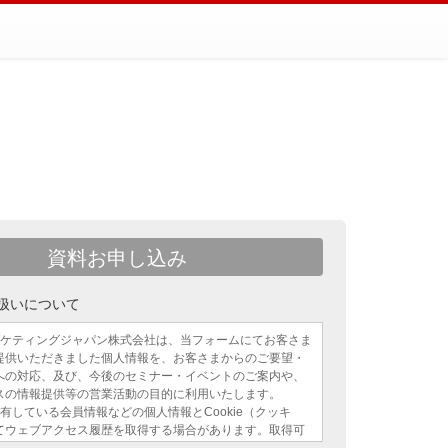
資料お申し込み
扱いについて
ーケティングジャパン株式会社は、当フォームにてお客さま
提供いただきました個人情報を、お客さまからのご要望・
への対応、及び、今後のセミナー・イベントのご案内や、
スの情報提供等の営業活動の目的に利用いたします。
有している会員情報などの個人情報とCookie（クッキ
てウェブアクセス履歴を取得する場合があります。取得可