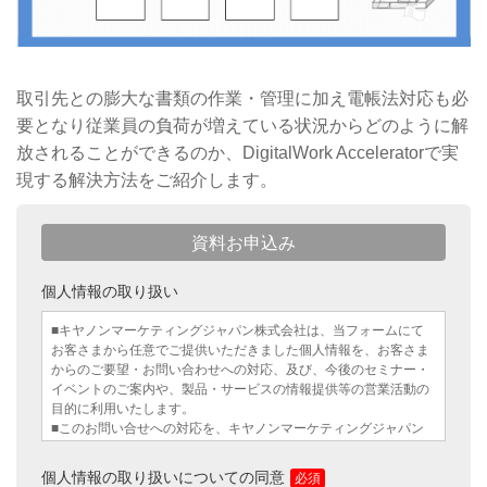
取引先との膨大な書類の作業・管理に加え電帳法対応も必
要となり従業員の負荷が増えている状況からどのように解
放されることができるのか、DigitalWork Acceleratorで実
現する解決方法をご紹介します。
資料お申込み
個人情報の取り扱い
■キヤノンマーケティングジャパン株式会社は、当フォームにて
お客さまから任意でご提供いただきました個人情報を、お客さま
からのご要望・お問い合わせへの対応、及び、今後のセミナー・
イベントのご案内や、製品・サービスの情報提供等の営業活動の
目的に利用いたします。
■このお問い合せへの対応を、キヤノンマーケティングジャパン
のグループ企業から行うことが適切である場合は、お客さまの情
報を弊社のグループ企業に提供する場合がありますので、予めご
個人情報の取り扱いについての同意
了承ください。