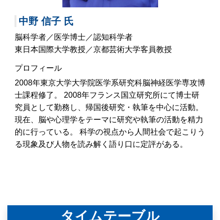
中野 信子 氏
脳科学者／医学博士／認知科学者
東日本国際大学教授／京都芸術大学客員教授
プロフィール
2008年東京大学大学院医学系研究科脳神経医学専攻博
士課程修了。 2008年フランス国立研究所にて博士研
究員として勤務し、帰国後研究・執筆を中心に活動。
現在、脳や心理学をテーマに研究や執筆の活動を精力
的に行っている。 科学の視点から人間社会で起こりう
る現象及び人物を読み解く語り口に定評がある。
タイムテーブル