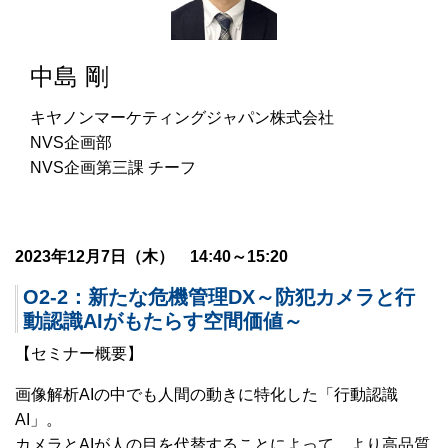
中島 剛
キヤノンマーケティングジャパン株式会社
NVS企画部
NVS企画第三課 チーフ
2023年12月7日（木） 14:40～15:20
O2-2：新たな危機管理DX～防犯カメラと行
動認識AIがもたらす空間価値～
【セミナー概要】
画像解析AIの中でも人間の動きに特化した「行動認識
AI」。
カメラとAIが人の目を代替することによって、より高品質