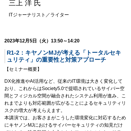
三上 洋 氏
ITジャーナリスト／ライター
2023年12月5日（火）13:50～14:20
R1-2：キヤノンMJが考える「トータルセキ
ュリティ」の重要性と対策アプローチ
【セミナー概要】
DX化推進やAI活用など、従来のIT環境は大きく変化して
おり、これからはSociety5.0で提唱されているサイバー空
間とフィジカル空間が融合されたシステム利用が進み、こ
れまでよりも対応範囲が広がることによるセキュリティリ
スクの増大が考えらえます。
本講演では、お客さまがこうした環境変化に対応するため
にキヤノンMJにおけるサイバーセキュリティの知見だけ