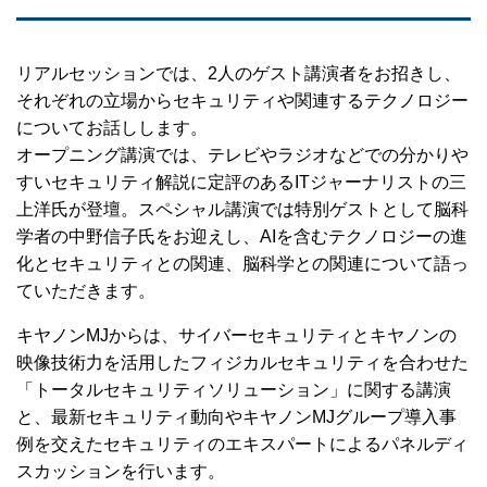
リアルセッションでは、2人のゲスト講演者をお招きし、
それぞれの立場からセキュリティや関連するテクノロジー
についてお話しします。
オープニング講演では、テレビやラジオなどでの分かりや
すいセキュリティ解説に定評のあるITジャーナリストの三
上洋氏が登壇。スペシャル講演では特別ゲストとして脳科
学者の中野信子氏をお迎えし、AIを含むテクノロジーの進
化とセキュリティとの関連、脳科学との関連について語っ
ていただきます。
キヤノンMJからは、サイバーセキュリティとキヤノンの
映像技術力を活用したフィジカルセキュリティを合わせた
「トータルセキュリティソリューション」に関する講演
と、最新セキュリティ動向やキヤノンMJグループ導入事
例を交えたセキュリティのエキスパートによるパネルディ
スカッションを行います。