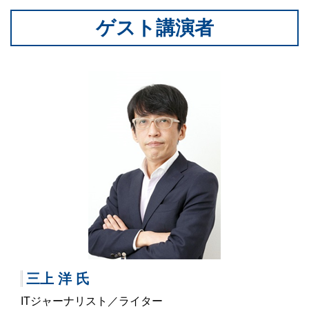
ゲスト講演者
三上 洋 氏
ITジャーナリスト／ライター