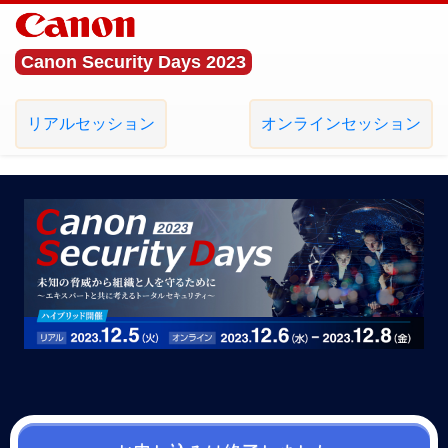
Canon Security Days 2023
リアルセッション
オンラインセッション