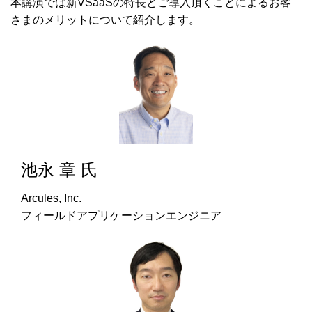
本講演では新VSaaSの特長とご導入頂くことによるお客
さまのメリットについて紹介します。
池永 章 氏
Arcules, Inc.
フィールドアプリケーションエンジニア