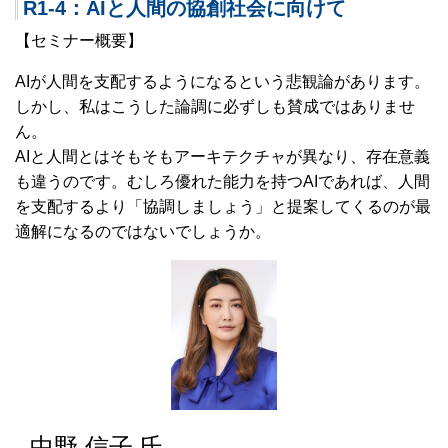
R1-4：AIと人間の協創社会に向けて
【セミナー概要】
AIが人間を支配するようになるという悲観論があります。
しかし、私はこうした論調に必ずしも賛成ではありませ
ん。
AIと人間とはそもそもアーキテクチャが異なり、存在意義
も違うのです。むしろ優れた能力を持つAIであれば、人間
を支配するより「協調しましょう」と提案してくるのが最
適解になるのではないでしょうか。
中野 信子 氏