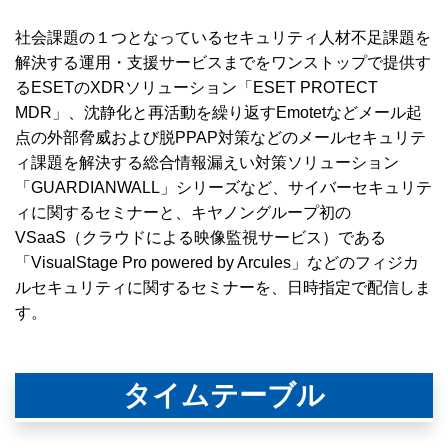
社会課題の１つとなっているセキュリティ人材不足課題を
解決する運用・支援サービスまでをワンストップで提供す
るESETのXDRソリューション「ESET PROTECT
MDR」、沈静化と再活動を繰り返すEmotetなどメール起
点の外部脅威および脱PPAP対策などのメールセキュリテ
ィ課題を解決する総合情報漏えい対策ソリューション
「GUARDIANWALL」シリーズなど、サイバーセキュリテ
ィに関するセミナーと、キヤノングループ初の
VSaaS（クラウドによる映像監視サービス）である
「VisualStage Pro powered by Arcules」などのフィジカ
ルセキュリティに関するセミナーを、日時指定で配信しま
す。
タイムテーブル