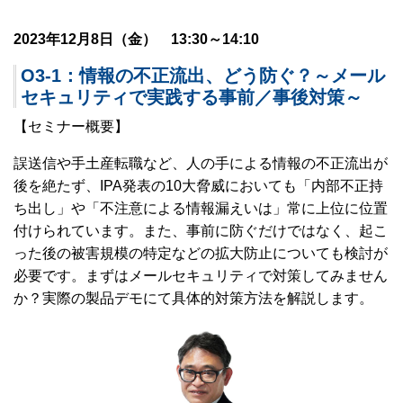
2023年12月8日（金） 13:30～14:10
O3-1：情報の不正流出、どう防ぐ？～メール
セキュリティで実践する事前／事後対策～
【セミナー概要】
誤送信や手土産転職など、人の手による情報の不正流出が
後を絶たず、IPA発表の10大脅威においても「内部不正持
ち出し」や「不注意による情報漏えいは」常に上位に位置
付けられています。また、事前に防ぐだけではなく、起こ
った後の被害規模の特定などの拡大防止についても検討が
必要です。まずはメールセキュリティで対策してみません
か？実際の製品デモにて具体的対策方法を解説します。