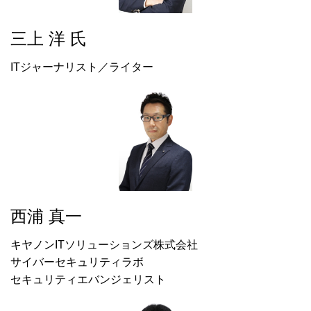
三上 洋 氏
ITジャーナリスト／ライター
西浦 真一
キヤノンITソリューションズ株式会社
サイバーセキュリティラボ
セキュリティエバンジェリスト