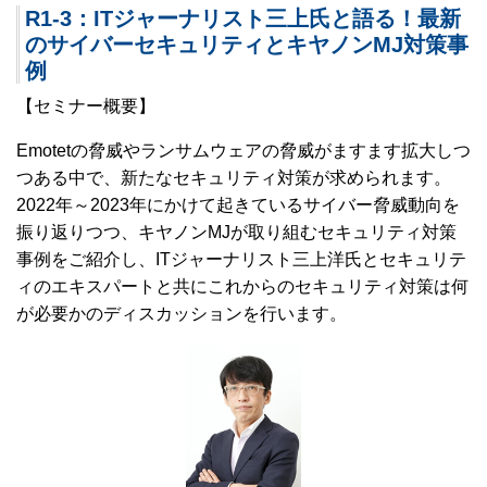
R1-3：ITジャーナリスト三上氏と語る！最新
のサイバーセキュリティとキヤノンMJ対策事
例
【セミナー概要】
Emotetの脅威やランサムウェアの脅威がますます拡大しつ
つある中で、新たなセキュリティ対策が求められます。
2022年～2023年にかけて起きているサイバー脅威動向を
振り返りつつ、キヤノンMJが取り組むセキュリティ対策
事例をご紹介し、ITジャーナリスト三上洋氏とセキュリテ
ィのエキスパートと共にこれからのセキュリティ対策は何
が必要かのディスカッションを行います。