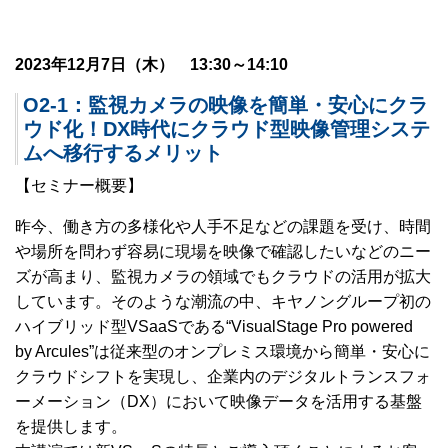
2023年12月7日（木） 13:30～14:10
O2-1：監視カメラの映像を簡単・安心にクラ
ウド化！DX時代にクラウド型映像管理システ
ムへ移行するメリット
【セミナー概要】
昨今、働き方の多様化や人手不足などの課題を受け、時間
や場所を問わず容易に現場を映像で確認したいなどのニー
ズが高まり、監視カメラの領域でもクラウドの活用が拡大
しています。そのような潮流の中、キヤノングループ初の
ハイブリッド型VSaaSである“VisualStage Pro powered
by Arcules”は従来型のオンプレミス環境から簡単・安心に
クラウドシフトを実現し、企業内のデジタルトランスフォ
ーメーション（DX）において映像データを活用する基盤
を提供します。