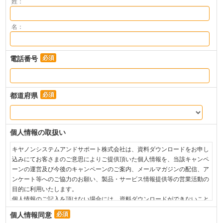
電話番号
都道府県
個人情報の取扱い
キヤノンシステムアンドサポート株式会社は、資料ダウンロードをお申し
込みにてお客さまのご意思によりご提供頂いた個人情報を、当該キャンペ
ーンの運営及び今後のキャンペーンのご案内、メールマガジンの配信、ア
ンケート等へのご協力のお願い、製品・サービス情報提供等の営業活動の
目的に利用いたします。

個人情報のご記入を頂けない場合には、資料ダウンロードができないこと
がございますので、あらかじめご了承ください。

個人情報同意
弊社は、お客さまからお預かりした個人情報を適切な安全対策のもと管理