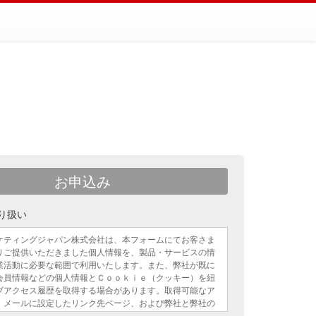
お申込み
り扱い
ケティングジャパン株式会社は、本フォームにてお客さま
りご提供いただきました個人情報を、製品・サービスの情
業活動に必要な範囲で利用いたします。また、弊社が既に
会員情報などの個人情報とＣｏｏｋｉｅ（クッキー）を紐
ブアクセス履歴を取得する場合があります。取得可能なア
、メールに設定したリンク先ページ、および弊社と弊社の