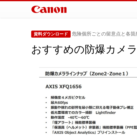
危険個所ごとの留意点と各箇
資料ダウンロード
おすすめの防爆カメ