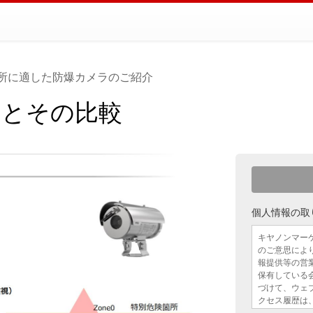
所に適した防爆カメラのご紹介
ラとその比較
個人情報の取
キヤノンマー
のご意思によ
報提供等の営
保有している
づけて、ウェ
クセス履歴は