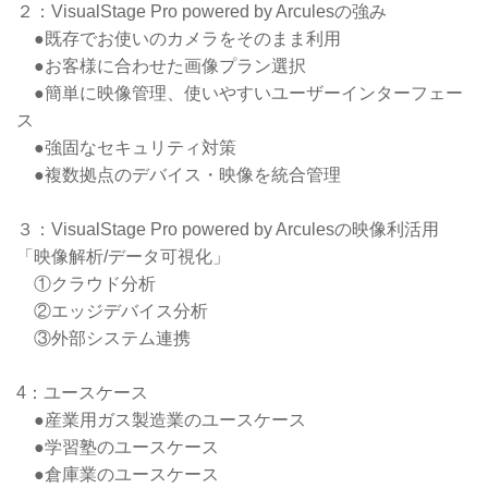
２：VisualStage Pro powered by Arculesの強み
●既存でお使いのカメラをそのまま利用
●お客様に合わせた画像プラン選択
●簡単に映像管理、使いやすいユーザーインターフェー
ス
●強固なセキュリティ対策
●複数拠点のデバイス・映像を統合管理
３：VisualStage Pro powered by Arculesの映像利活用
「映像解析/データ可視化」
①クラウド分析
②エッジデバイス分析
③外部システム連携
4：ユースケース
●産業用ガス製造業のユースケース
●学習塾のユースケース
●倉庫業のユースケース